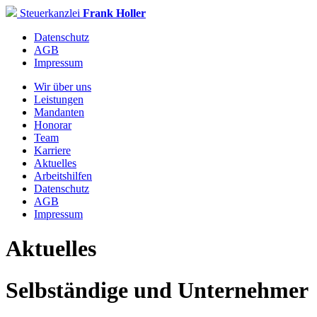
Steuerkanzlei
Frank Holler
Datenschutz
AGB
Impressum
Wir über uns
Leistungen
Mandanten
Honorar
Team
Karriere
Aktuelles
Arbeitshilfen
Datenschutz
AGB
Impressum
Aktuelles
Selbständige und Unternehmer