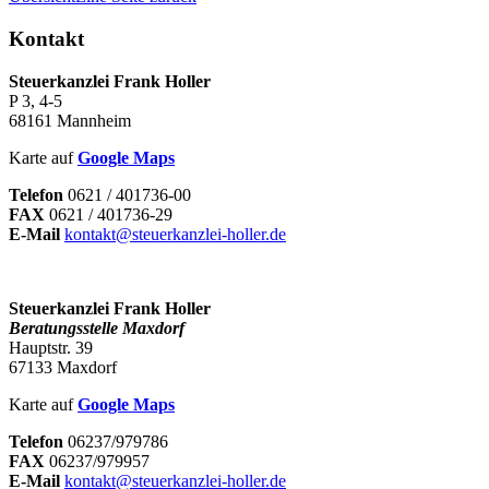
Kontakt
Steuerkanzlei Frank Holler
P 3, 4-5
68161 Mannheim
Karte auf
Google Maps
Telefon
0621 / 401736-00
FAX
0621 / 401736-29
E-Mail
kontakt@steuerkanzlei-holler.de
Steuerkanzlei Frank Holler
Beratungsstelle Maxdorf
Hauptstr. 39
67133 Maxdorf
Karte auf
Google Maps
Telefon
06237/979786
FAX
06237/979957
E-Mail
kontakt@steuerkanzlei-holler.de