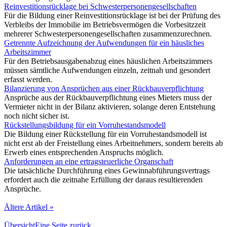
Reinvestitionsrücklage bei Schwesterpersonengesellschaften
Für die Bildung einer Reinvestitionsrücklage ist bei der Prüfung des
Verbleibs der Immobilie im Betriebsvermögen die Vorbesitzzeit
mehrerer Schwesterpersonengesellschaften zusammenzurechnen.
Getrennte Aufzeichnung der Aufwendungen für ein häusliches
Arbeitszimmer
Für den Betriebsausgabenabzug eines häuslichen Arbeitszimmers
müssen sämtliche Aufwendungen einzeln, zeitnah und gesondert
erfasst werden.
Bilanzierung von Ansprüchen aus einer Rückbauverpflichtung
Ansprüche aus der Rückbauverpflichtung eines Mieters muss der
Vermieter nicht in der Bilanz aktivieren, solange deren Entstehung
noch nicht sicher ist.
Rückstellungsbildung für ein Vorruhestandsmodell
Die Bildung einer Rückstellung für ein Vorruhestandsmodell ist
nicht erst ab der Freistellung eines Arbeitnehmers, sondern bereits ab
Erwerb eines entsprechenden Anspruchs möglich.
Anforderungen an eine ertragsteuerliche Organschaft
Die tatsächliche Durchführung eines Gewinnabführungsvertrags
erfordert auch die zeitnahe Erfüllung der daraus resultierenden
Ansprüche.
Ältere Artikel »
Übersicht
Eine Seite zurück